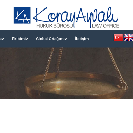
mız
Ekibimiz
Global Ortağımız
İletişim