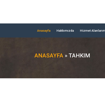
Anasayfa
Hakkımızda
Hizmet Alanları
ANASAYFA
» TAHKIM